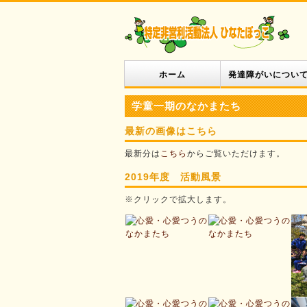
ホーム
発達障がいについ
学童一期のなかまたち
最新の画像はこちら
最新分は
こちら
からご覧いただけます。
2019年度 活動風景
※クリックで拡大します。