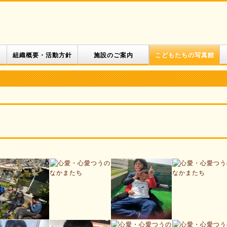
て
組織概要・活動方針
施設のご案内
こどもたちの写真館