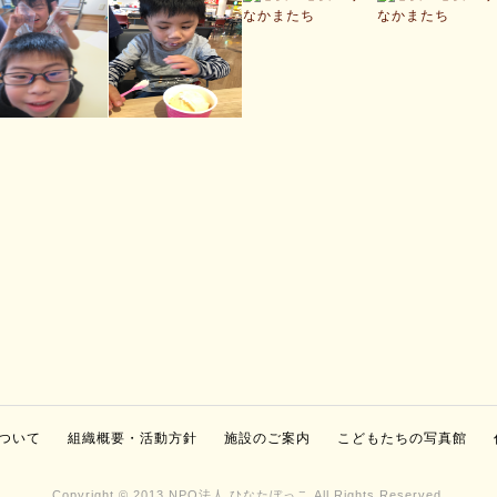
ついて
組織概要・活動方針
施設のご案内
こどもたちの写真館
Copyright © 2013 NPO法人 ひなたぼっこ All Rights Reserved.