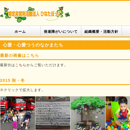
ホーム
発達障がいについて
組織概要・活動方針
心愛・心愛つうのなかまたち
最新の画像はこちら
最新分は
こちら
からご覧いただけます。
2015 秋・冬
※クリックで拡大します。